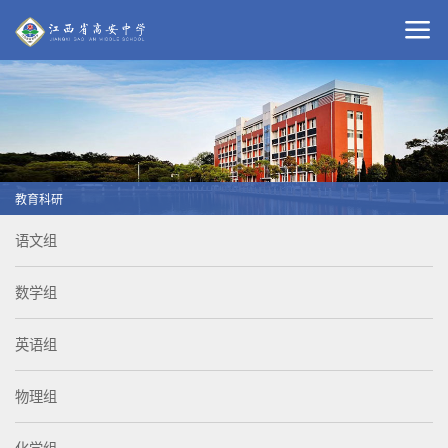
教育科研
语文组
数学组
英语组
物理组