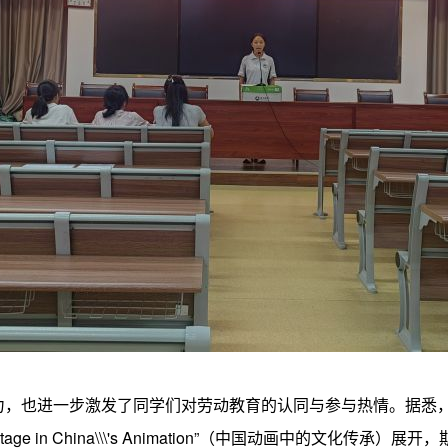
力，也进一步激发了同学们对劳动教育的认同与参与热情。据悉
itage in China\\\'s Animation”（中国动画中的文