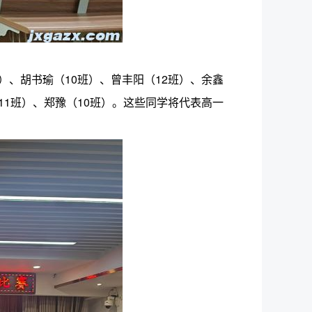
）、胡书瑜（10班）、曾丰阳（12班）、余鑫
11班）、郑豫（10班）。这些同学将代表高一