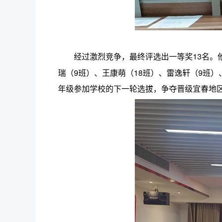
经过激烈竞争，最终评选出一等奖13名。他
瑞（9班）、王康萌（18班）、雷逸轩（9班）
年级参加学校的下一轮选拔，争夺晋级宜春地