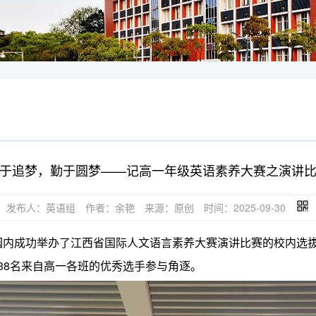
于追梦，勤于圆梦——记高一年级英语素养大赛之演讲
发布人：英语组
作者：余艳
来源：原创
时间：2025-09-30
成功举办了江西省国际人文语言素养大赛演讲比赛的校内选拔赛。本次比赛以“
共有38名来自高一各班的优秀选手参与角逐。