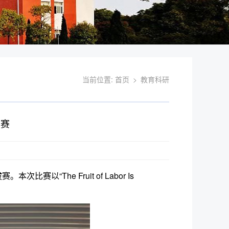
当前位置:
首页
>
教育科研
比赛
The Fruit of Labor Is