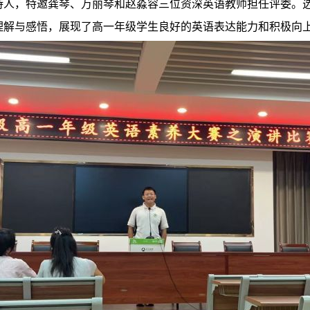
持人，特邀龚琴、万丽琴和赵淼容三位资深英语教师担任评委。
理解与感悟，展现了高一年级学生良好的英语表达能力和积极向