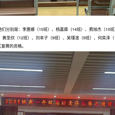
们分别是：李惠娜（10班）、杨嘉霖（14班）、费旭杰（10班
、黄圣欣（12班）、刘幸子（9班）、吴瑾渲（9班）、何奕泽（
区复赛的资格。