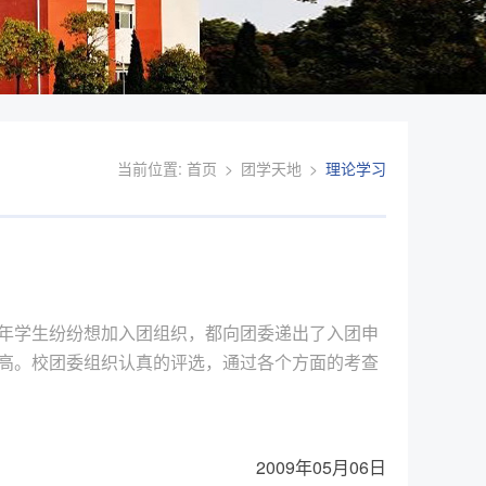
当前位置:
首页
>
团学天地
>
理论学习
年学生纷纷想加入团组织，都向团委递出了入团申
高。校团委组织认真的评选，通过各个方面的考查
2009年05月06日