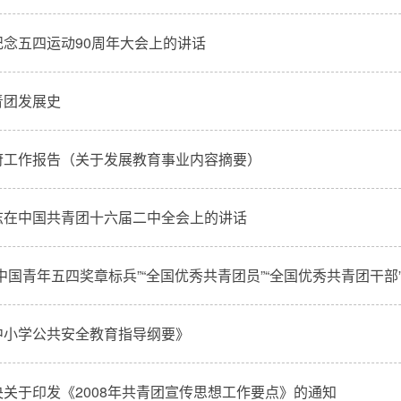
纪念五四运动90周年大会上的讲话
青团发展史
府工作报告（关于发展教育事业内容摘要）
志在中国共青团十六届二中全会上的讲话
中国青年五四奖章标兵”“全国优秀共青团员”“全国优秀共青团干
中小学公共安全教育指导纲要》
关于印发《2008年共青团宣传思想工作要点》的通知