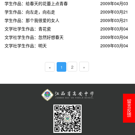
学生作品：给春天的花蕾上点青春
日
2009年04月03
学生作品：向左走，向右走
日
2009年03月21
学生作品：那个我很爱的女人
日
2009年03月21
文学社学生作品：青花瓷
日
2009年03月04
文学社学生作品：忽然好想春天
日
2009年03月04
文学社学生作品：明天
日
2009年03月04
日
2
»
«
1
留言反馈