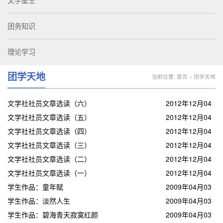
文学星空
团务知识
理论学习
团学天地
当前位置:
首页
>
团学天地
文学社社员文章选读（六）
2012年12月04
文学社社员文章选读（五）
日
2012年12月04
文学社社员文章选读（四）
日
2012年12月04
文学社社员文章选读（三）
日
2012年12月04
文学社社员文章选读（二）
日
2012年12月04
文学社社员文章选读（一）
日
2012年12月04
学生作品：童年赋
日
2009年04月03
学生作品：淡然人生
日
2009年04月03
学生作品：碧海青天寂寞红颜
日
2009年04月03