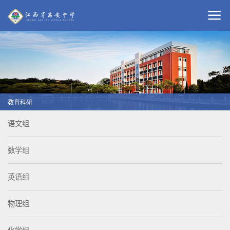
教育科研
语文组
数学组
英语组
物理组