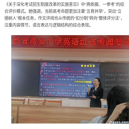
《关于深化考试招生制度改革的实施意见》中“两依据、一参考”的综
合评价模式。她强调，当前高考命题更加注重“五育并举”，突出“立
德树人”根本任务，作文评阅也从传统的“扣分制”转向“整体评分法”，
注重内容情节、语言表达与逻辑结构的综合表现。