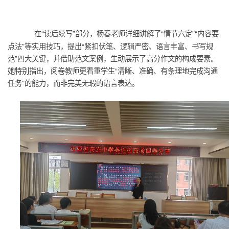
在“读后续写”部分，杨春老师详细讲解了“情节六定”“内容要
点法”等实用技巧，提出“紧扣伏笔、逻辑严密、语言丰富、书写规
范”四大关键，并借助范文案例，生动展示了高分作文的构成要素。
她特别指出，阅卷教师更看重学生“清晰、准确、有条理地完成沟通
任务”的能力，而非完美无瑕的语言表达。