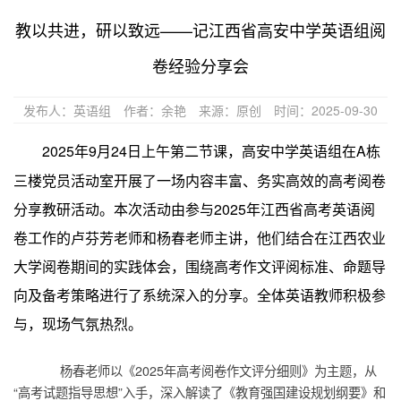
教以共进，研以致远——记江西省高安中学英语组阅
卷经验分享会
发布人：英语组
作者：余艳
来源：原创
时间：2025-09-30
2025年9月24日上午第二节课，高安中学英语组在A栋
三楼党员活动室开展了一场内容丰富、务实高效的高考阅卷
分享教研活动。本次活动由参与2025年江西省高考英语阅
卷工作的卢芬芳老师和杨春老师主讲，他们结合在江西农业
大学阅卷期间的实践体会，围绕高考作文评阅标准、命题导
向及备考策略进行了系统深入的分享。全体英语教师积极参
与，现场气氛热烈。
杨春老师以《2025年高考阅卷作文评分细则》为主题，从
“高考试题指导思想”入手，深入解读了《教育强国建设规划纲要》和