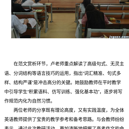
在范文赏析环节，卢老师重点解读了高级句式、无灵主
语、分词结构等语言技巧的运用，指出“词汇精准、句式多
样、结构严谨”是冲击高分的关键。她鼓励教师在平时教学
中引导学生“积累语料、仿写训练、强化基本功”，逐步将写
作规范内化为自然习惯。
两位老师的分享既有理论高度，又有实践温度，为全体
英语教师提供了宝贵的教学参考和备考思路。与会教师纷纷
表示，通过此次教研活动，更加清晰地把握了高考作文的命