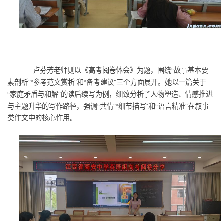
卢芬芳老师则以《高考阅卷体会》为题，围绕“故事基本要
素剖析”“参考范文赏析”和“备考建议”三个方面展开。她以一篇关于
“家庭矛盾与和解”的读后续写为例，细致分析了人物塑造、情感推进
与主题升华的写作路径，强调“共情”“细节描写”和“语言精准”在叙事
类作文中的核心作用。