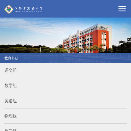
教育科研
语文组
数学组
英语组
物理组