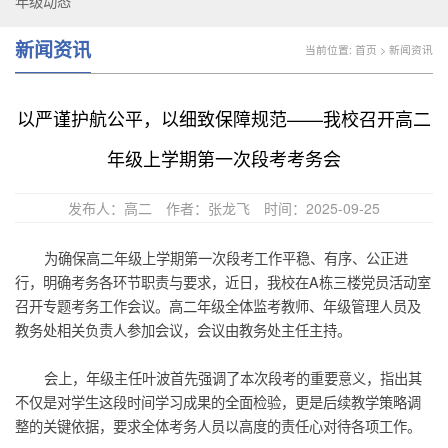
年级动态
新闻资讯
当前位置:
首页
>
新闻资讯
以严谨护航公平，以细致保障规范——我校召开高二
年级上学期第一次段考考务会
发布人：高二
作者：张龙飞
时间：2025-09-25
为确保高二年级上学期第一次段考工作平稳、有序、公正进
行，明确考务各环节职责与要求，近日，我校在
A
栋三楼党员活动室
召开专题考务工作会议。高二年级全体监考教师、年级管理人员及
教务处相关负责人参加会议，会议由教务处主任主持。
会上，年级主任叶波首先强调了本次段考的重要意义，指出其
不仅是对学生这段时间学习成果的全面检验，更是后续教学策略调
整的关键依据，要求全体考务人员以高度的责任心对待各项工作。