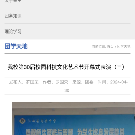
文学星空
团务知识
理论学习
团学天地
当前位置:
首页
>
团学天地
我校第30届校园科技文化艺术节开幕式表演（三）
发布人：罗国荣
作者：罗国荣
来源：团委
时间：2024-04-
30