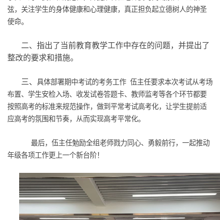
弦，关注学生的身体健康和心理健康，真正担负起立德树人的神圣
使命。
二、
指出了当前教育教学工作中存在的问题，并提出了
整改的要求和措施。
三、
具体部署期中考试的考务工作
伍主任要求本次考试从考场
布置、学生安检入场、收发试卷答题卡、教师监考等各个环节都要
按照高考的标准来规范操作，做到平常考试高考化，让学生提前适
应高考的氛围和节奏，从而实现高考平常化。
最后，伍主任勉励全组老师戮力同心、勇毅前行，一起推动
年级各项工作更上一个新台阶！