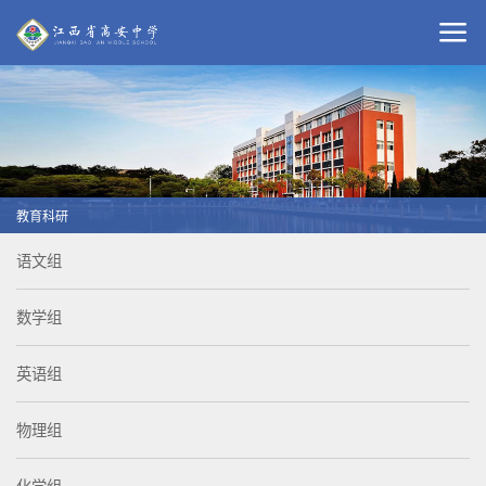
教育科研
语文组
数学组
英语组
物理组