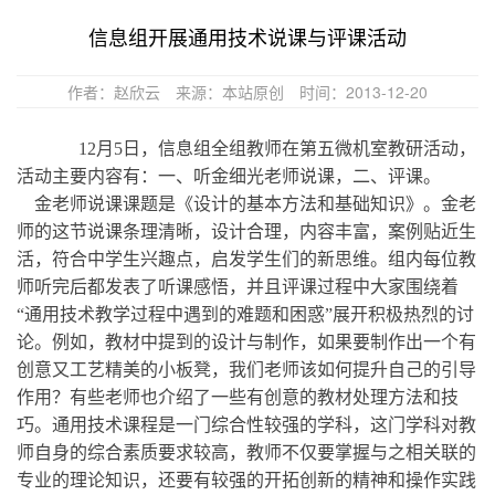
信息组开展通用技术说课与评课活动
作者：赵欣云
来源：本站原创
时间：2013-12-20
12月5日，信息组全组教师在第五微机室教研活动，
活动主要内容有：一、听金细光老师说课，二、评课。
金老师说课课题是《设计的基本方法和基础知识》。金老
师的这节说课条理清晰，设计合理，内容丰富，案例贴近生
活，符合中学生兴趣点，启发学生们的新思维。组内每位教
师听完后都发表了听课感悟，并且评课过程中大家围绕着
“通用技术教学过程中遇到的难题和困惑”展开积极热烈的讨
论。例如，教材中提到的设计与制作，如果要制作出一个有
创意又工艺精美的小板凳，我们老师该如何提升自己的引导
作用？有些老师也介绍了一些有创意的教材处理方法和技
巧。通用技术课程是一门综合性较强的学科，这门学科对教
师自身的综合素质要求较高，教师不仅要掌握与之相关联的
专业的理论知识，还要有较强的开拓创新的精神和操作实践