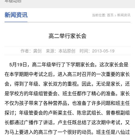
年级动态
新闻资讯
当前位置:
首页
>
新闻资讯
高二举行家长会
作者：龚剑
来源：本站原创
时间：2013-05-19
5月19日，高二年级举行了下学期家长会。这次家长会是
在本学期期中考试之后，进入高三时召开的一次重要的家长
会，得到了年级、家长双方的重视。因此，无论是家长，还
是学校方的年级组管委会、班主任都作了精心的准备。家长
不仅为孩子带来了各种营养品，也准备了许多问题和班主任
探讨；年级管委会的卢新渠主任、陈忠武组长、曾春根副组
长都通过广播作了讲话，卢主任既总结了这次期中考试，又
为马上要进入的高三作了一个很好的动员。班主任是八仙过